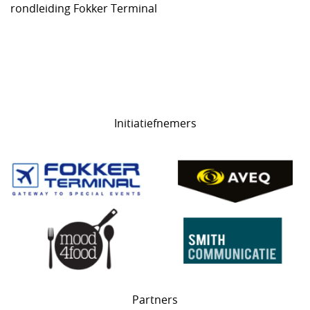
rondleiding Fokker Terminal
Initiatiefnemers
Partners