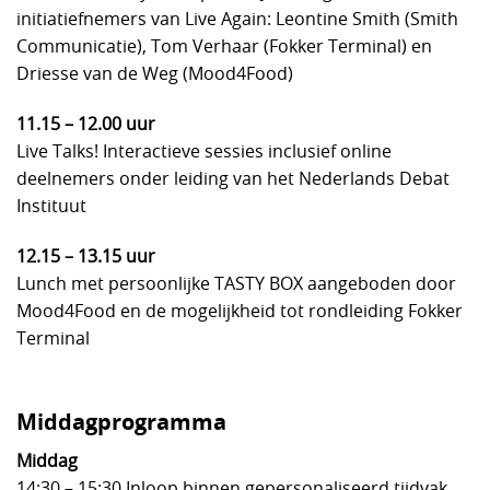
initiatiefnemers van Live Again: Leontine Smith (Smith
Communicatie), Tom Verhaar (Fokker Terminal) en
Driesse van de Weg (Mood4Food)
11.15 – 12.00 uur
Live Talks! Interactieve sessies inclusief online
deelnemers onder leiding van het Nederlands Debat
Instituut
12.15 – 13.15 uur
Lunch met persoonlijke TASTY BOX aangeboden door
Mood4Food en de mogelijkheid tot rondleiding Fokker
Terminal
Middagprogramma
Middag
14:30 – 15:30 Inloop binnen gepersonaliseerd tijdvak.