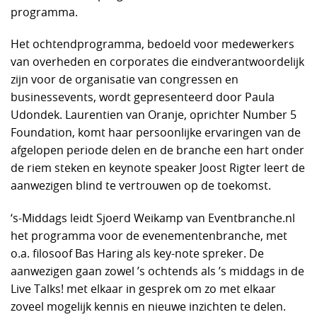
programma.
Het ochtendprogramma, bedoeld voor medewerkers
van overheden en corporates die eindverantwoordelijk
zijn voor de organisatie van congressen en
businessevents, wordt gepresenteerd door Paula
Udondek. Laurentien van Oranje, oprichter Number 5
Foundation, komt haar persoonlijke ervaringen van de
afgelopen periode delen en de branche een hart onder
de riem steken en keynote speaker Joost Rigter leert de
aanwezigen blind te vertrouwen op de toekomst.
‘s-Middags leidt Sjoerd Weikamp van Eventbranche.nl
het programma voor de evenementenbranche, met
o.a. filosoof Bas Haring als key-note spreker. De
aanwezigen gaan zowel ’s ochtends als ’s middags in de
Live Talks! met elkaar in gesprek om zo met elkaar
zoveel mogelijk kennis en nieuwe inzichten te delen.